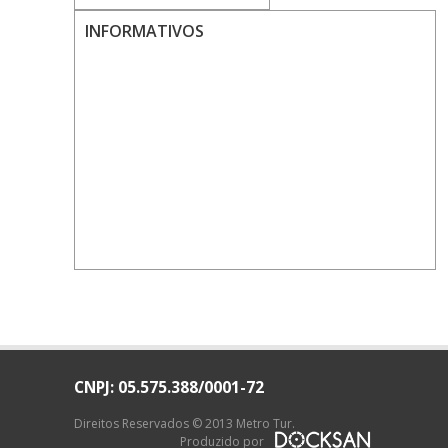
INFORMATIVOS
CNPJ: 05.575.388/0001-72
Direitos Reservados © 2013 Metro Tur.
Produzido por