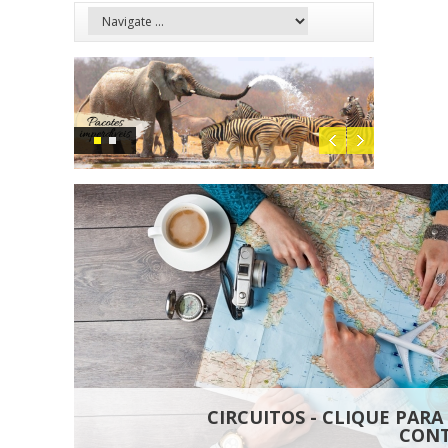
CIRCUITOS - CLIQUE PARA
CON