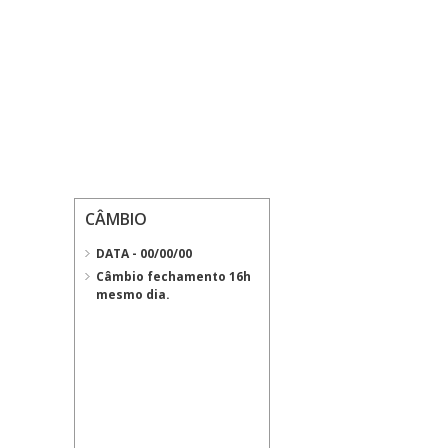
CÂMBIO
DATA - 00/00/00
Câmbio fechamento 16h
mesmo dia.